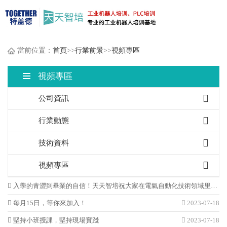
當前位置：
首頁
>>
行業前景
>>
視頻專區
視頻專區
公司資訊
行業動態
技術資料
視頻專區
入學的青澀到畢業的自信！天天智培祝大家在電氣自動化技術領域里發展得越來越好！
每月15日，等你來加入！
2023-07-18
2023-07-18
堅持小班授課，堅持現場實踐
2023-07-18