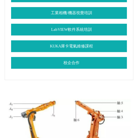
工業相機/機器視覺培訓
LabVIEW軟件系統培訓
KUKA庫卡電氣維修課程
校企合作