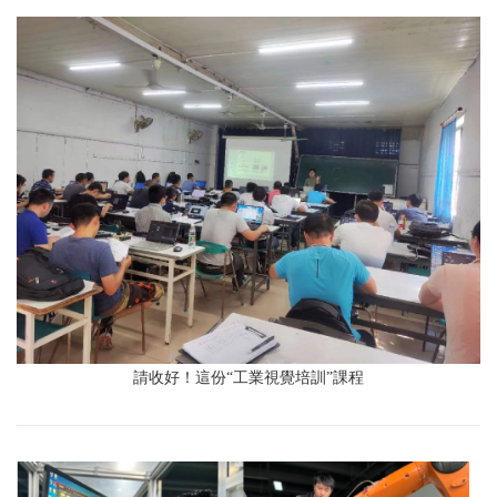
請收好！這份“工業視覺培訓”課程