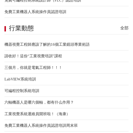
免費可編程控制系統設計師（PLC）認證培訓
免費工業機器人系統操作員認證培訓
行業動態
全部
機器視覺工程師應該了解的16個工業鏡頭專業術語
請收好！這份“工業視覺培訓”課程
三個月，你就是電氣工程師！！！
LabVIEW系統培訓
LabVIEW系統培訓
可編程控制系統培訓
六軸機器人是哪六個軸，都有什么作用？
工業視覺系統運維員開班啦！（海康）
免費工業機器人系統操作員認證培訓周末班