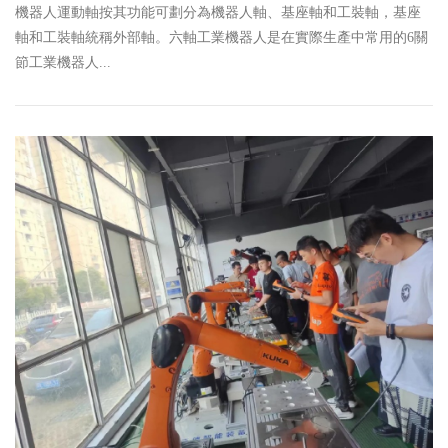
機器人運動軸按其功能可劃分為機器人軸、基座軸和工裝軸，基座
軸和工裝軸統稱外部軸。六軸工業機器人是在實際生產中常用的6關
節工業機器人...