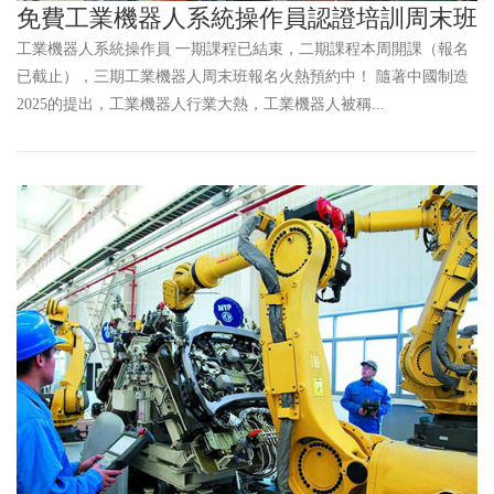
免費工業機器人系統操作員認證培訓周末班
工業機器人系統操作員 一期課程已結束，二期課程本周開課（報名
已截止），三期工業機器人周末班報名火熱預約中！ 隨著中國制造
2025的提出，工業機器人行業大熱，工業機器人被稱...