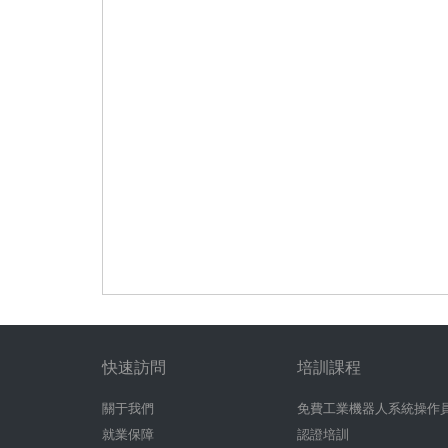
快速訪問
培訓課程
關于我們
免費工業機器人系統操作
就業保障
認證培訓