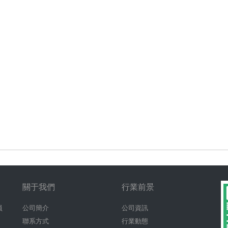
關于我們
行業前景
員
公司簡介
公司資訊
聯系方式
行業動態