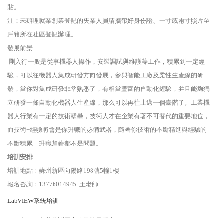
貼。
注：未辦理就業創業登記的失業人員請攜帶好身份證、一寸或兩寸照片至
戶籍所在社區登記辦理。
發展前景
剛入行一般是從事機器人操作，安裝調試與維護等工作，積累到一定經
驗，可以往機器人集成研發方向發展，參與智能工廠及柔性生產線的研
發，當你對集成研發非常熟悉了，有相當豐富的自動化經驗，并且能夠獨
立研發一條自動化機器人生產線，那么可以再往上邁一個臺階了。工業機
器人行業有一定的技術壁壘，技術人才在企業有著不可替代的重要地位，
而技術+經驗將會是你升職的必備武器，隨著你技術的不斷精進與經驗的
不斷積累，升職加薪都不是問題。
培訓安排
培訓地點：蘇州新區向陽路198號5幢1樓
報名咨詢：13776014945 王老師
LabVIEW系統培訓