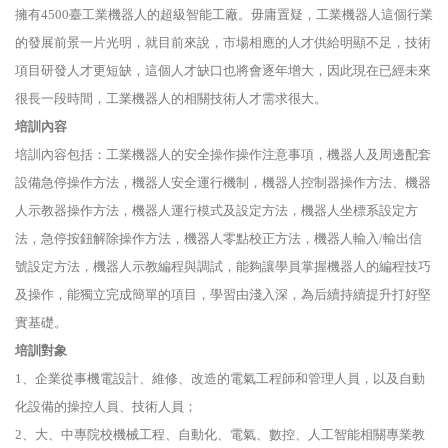
擁有4500臺工業機器人的超級智能工廠。毋庸置疑，工業機器人這個行業
的發展前景一片光明，就目前來說，市場相應的人才供給明顯不足，技術
項目研發人才更短缺，這個人才缺口也將會逐年增大，因此現在已經未來
很長一段時間，工業機器人的相關技術人才需求很大。
培訓內容
培訓內容包括：工業機器人的安全操作操作注意事項，機器人及周邊配套
設備急停操作方法，機器人安全運行機制，機器人控制器操作方法、機器
人示教器操作方法，機器人運行模式及設定方法，機器人坐標系設定方
法，急停按鈕解除操作方法，機器人零點校正方法，機器人輸入/輸出信
號設定方法，機器人示教編程與調試，能夠讓學員掌握機器人的編程技巧
及操作，能獨立完成簡單的項目，學習由淺入深，為后續持續提升打好堅
實基礎。
培訓對象
1、企業從事機電設計、維修、改造的電氣工程師和管理人員，以及自動
化設備的操控人員、技術人員；
2、大、中專院校機械工程、自動化、電氣、數控、人工智能相關專業教