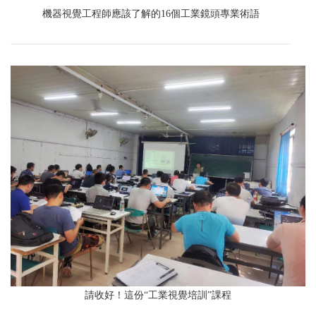
機器視覺工程師應該了解的16個工業鏡頭專業術語
請收好！這份“工業視覺培訓”課程