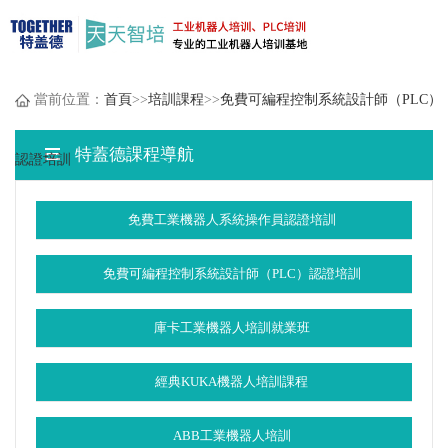
當前位置：
首頁
>>
培訓課程
>>
免費可編程控制系統設計師（PLC）
特蓋德課程導航
認證培訓
免費工業機器人系統操作員認證培訓
免費可編程控制系統設計師（PLC）認證培訓
庫卡工業機器人培訓就業班
經典KUKA機器人培訓課程
ABB工業機器人培訓