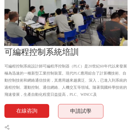
可編程控制系統培訓
可編程控制系統設計師可編程序控制器（PLC）是20世紀60年代以來發展
極為迅速的一種新型工業控制裝置。現代PLC應用綜合了計算機技術、自
動控制技術和網絡通信技術，其應用越來越廣泛、深入，已進入到系統的
過程控制、運動控制、通信網絡、人機交互等領域。隨著我國科學技術的
飛速發展，生產自動化程度日益提高，PLC、WINCC及
在線咨詢
申請試學