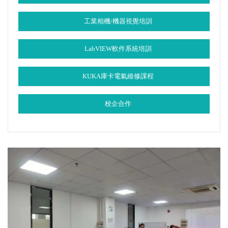
工業相機/機器視覺培訓
LabVIEW軟件系統培訓
KUKA庫卡電氣維修課程
校企合作