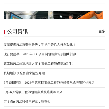
公司資訊
更多
零基礎學PLC來蘇州天天，手把手帶你入行自動化！
改行要趁早！2023年PLC項目制包就業培訓開班計劃！
電工轉PLC首選培訓方案！電氣工程師僅需3個月！
長期培訓班配套宿舍情況介紹
5月15日開課，2023年第三期電氣工程師包就業系統培訓開始報名
3月~6月電氣工程師包就業系統培訓等你來！
三個月，你就是電氣工程師！！！
叮！您的PLC設備已寄出，請查收!