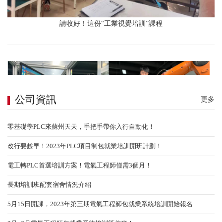
請收好！這份“工業視覺培訓”課程
公司資訊
更多
零基礎學PLC來蘇州天天，手把手帶你入行自動化！
改行要趁早！2023年PLC項目制包就業培訓開班計劃！
電工轉PLC首選培訓方案！電氣工程師僅需3個月！
長期培訓班配套宿舍情況介紹
5月15日開課，2023年第三期電氣工程師包就業系統培訓開始報名