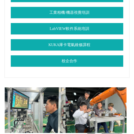
工業相機/機器視覺培訓
LabVIEW軟件系統培訓
KUKA庫卡電氣維修課程
校企合作