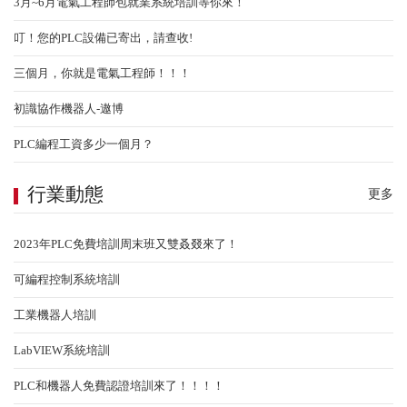
3月~6月電氣工程師包就業系統培訓等你來！
三個月，你就是電氣工程師！！！
叮！您的PLC設備已寄出，請查收!
三個月，你就是電氣工程師！！！
初識協作機器人-遨博
PLC編程工資多少一個月？
行業動態
更多
2023年PLC免費培訓周末班又雙叒叕來了！
可編程控制系統培訓
工業機器人培訓
LabVIEW系統培訓
LabVIEW系統培訓
PLC和機器人免費認證培訓來了！！！！