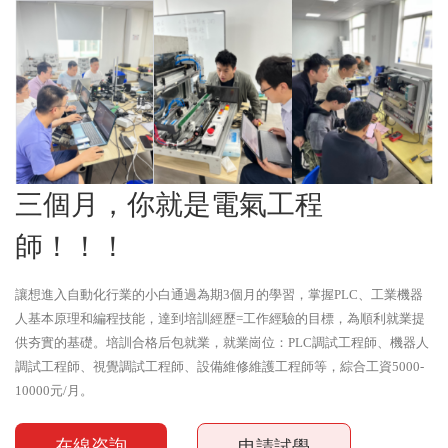
三個月，你就是電氣工程
師！！！
讓想進入自動化行業的小白通過為期3個月的學習，掌握PLC、工業機器
人基本原理和編程技能，達到培訓經歷=工作經驗的目標，為順利就業提
供夯實的基礎。培訓合格后包就業，就業崗位：PLC調試工程師、機器人
調試工程師、視覺調試工程師、設備維修維護工程師等，綜合工資5000-
10000元/月。
在線咨詢
申請試學