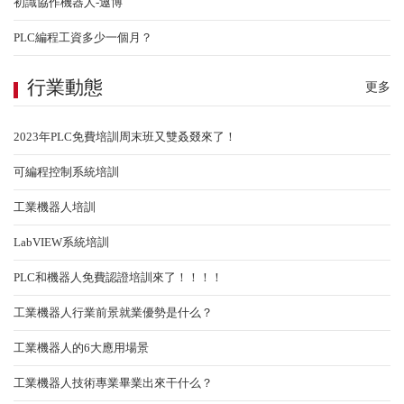
初識協作機器人-遨博
PLC編程工資多少一個月？
行業動態
更多
2023年PLC免費培訓周末班又雙叒叕來了！
可編程控制系統培訓
工業機器人培訓
LabVIEW系統培訓
LabVIEW系統培訓
PLC和機器人免費認證培訓來了！！！！
工業機器人行業前景就業優勢是什么？
工業機器人的6大應用場景
工業機器人技術專業畢業出來干什么？