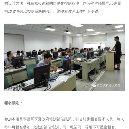
的設計方法，可編寫較復雜的自動化控制程序，同時學習觸摸屏,步進電
機,為從事PLC控制系統的設計、調試和改造工作打下基礎。
報名細則：
參加本項目學習可享受政府培訓補貼政策，符合培訓報名要求人員，每人
每年可報名參加3次政府補貼培訓，同一職業同一等級不可重復報名。