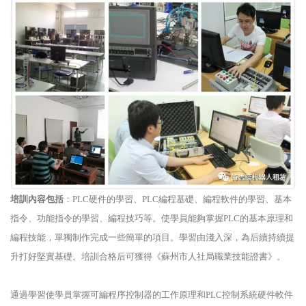
培訓內容包括
：PLC硬件的學習、PLC編程基礎、編程軟件的學習、基本
指令、功能指令的學習、編程技巧等。使學員能夠掌握PLC的基本原理和
編程技能，單獨制作完成一些簡單的項目。學習由淺入深，為后續持續提
升打好堅實基礎。培訓合格后可獲得《蘇州市人社局職業技能證書》。
通過學習使學員掌握可編程序控制器的工作原理和PLC控制系統硬件軟件