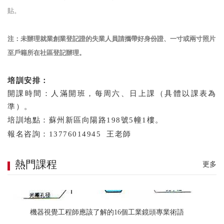
貼。
注：未辦理就業創業登記證的失業人員請攜帶好身份證、一寸或兩寸照片
至戶籍所在社區登記辦理。
培訓安排：
開課時間：人滿開班，每周六、日上課（具體以課表為
準）。
培訓地點：蘇州新區向陽路198號5幢1樓。
報名咨詢：13776014945 王老師
熱門課程
更多
機器視覺工程師應該了解的16個工業鏡頭專業術語