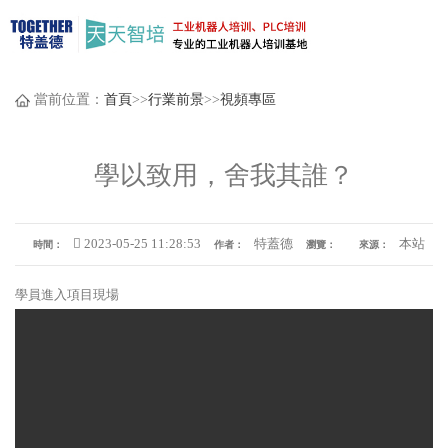
當前位置：
首頁
>>
行業前景
>>
視頻專區
學以致用，舍我其誰？
2023-05-25 11:28:53
特蓋德
本站
時間：
作者：
瀏覽：
來源：
學員進入項目現場