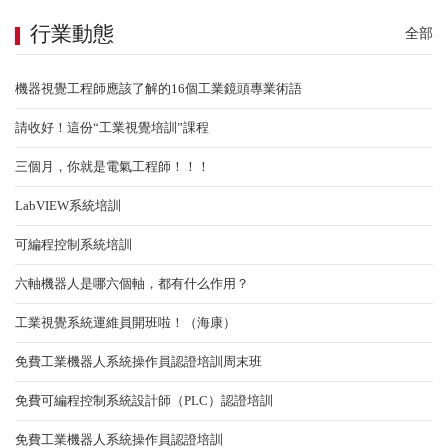
行業動態
全部
機器視覺工程師應該了解的16個工業鏡頭專業術語
請收好！這份“工業視覺培訓”課程
三個月，你就是電氣工程師！！！
LabVIEW系統培訓
LabVIEW系統培訓
可編程控制系統培訓
六軸機器人是哪六個軸，都有什么作用？
工業視覺系統運維員開班啦！（海康）
免費工業機器人系統操作員認證培訓周末班
免費可編程控制系統設計師（PLC）認證培訓
免費工業機器人系統操作員認證培訓