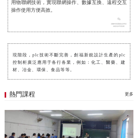
用物聯網技術，實現聯網操作、數據互換、遠程交互
操作使用方便高效。
現階段，plc技術不斷完善，創福新銳設計生產的plc
控制柜廣泛應用于各行各業，例如：化工、醫藥、建
機器視覺工程師應該了解的16個工業鏡頭專業術語
材、冶金、環保、食品等等。
熱門課程
更多