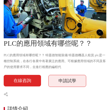
PLC的應用領域有哪些呢？？
PLC的應用領域有哪些呢？？ 特蓋德智能裝備 特蓋德機器人租賃 plc是一
種控制系統，在各行各業中有著廣泛的應用。可根據應用領域的不同及客
戶的使用要求不同，去進行相應的編程代
在線咨詢
申請試學
詳情介紹