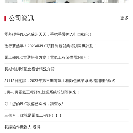
公司資訊
更多
零基礎學PLC來蘇州天天，手把手帶你入行自動化！
三個月，你就是電氣工程師！！！
改行要趁早！2023年PLC項目制包就業培訓開班計劃！
電工轉PLC首選培訓方案！電氣工程師僅需3個月！
長期培訓班配套宿舍情況介紹
5月15日開課，2023年第三期電氣工程師包就業系統培訓開始報名
3月~6月電氣工程師包就業系統培訓等你來！
叮！您的PLC設備已寄出，請查收!
三個月，你就是電氣工程師！！！
初識協作機器人-遨博