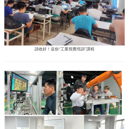
請收好！這份“工業視覺培訓”課程