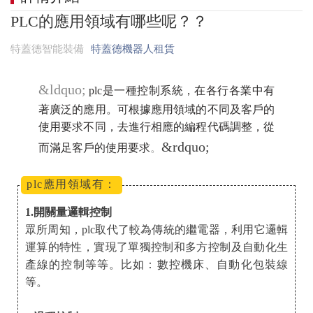
PLC的應用領域有哪些呢？？
特蓋德智能裝備
特蓋德機器人租賃
&ldquo;
plc是一種控制系統，在各行各業中有
著廣泛的應用。可根據應用領域的不同及客戶的
使用要求不同，去進行相應的編程代碼調整，從
&rdquo;
而滿足客戶的使用要求
。
plc應用領域有：
1.開關量邏輯控制
眾所周知，plc取代了較為傳統的繼電器，利用它邏輯
運算的特性，實現了單獨控制和多方控制及自動化生
產線的控制等等。比如：數控機床、自動化包裝線
等。