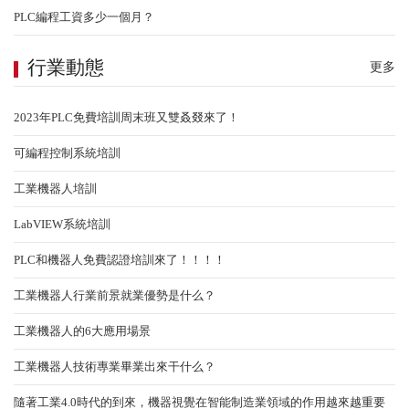
PLC編程工資多少一個月？
行業動態
更多
LabVIEW系統培訓
2023年PLC免費培訓周末班又雙叒叕來了！
可編程控制系統培訓
工業機器人培訓
LabVIEW系統培訓
PLC和機器人免費認證培訓來了！！！！
工業機器人行業前景就業優勢是什么？
工業機器人的6大應用場景
工業機器人技術專業畢業出來干什么？
隨著工業4.0時代的到來，機器視覺在智能制造業領域的作用越來越重要