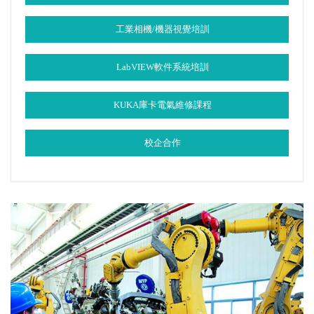
工業相機/機器視覺培訓
LabVIEW軟件系統培訓
KUKA庫卡電氣維修課程
校企合作