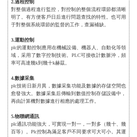
2.過程控制
對整個過程進行監控，對控制的整個流程環節都清晰
明了。有方便客戶日后進行問題查找的特性。也可用
于對整個系統環節的監督的工作，查漏補缺。
3.運動控制
plc的運動控制應用在機械設備、機器人、自動化等領
域，采用了數字控制技術。PLC可接收計數脈沖，頻
率可高達幾k到幾十k赫茲。
4.數據采集
plc技術日新月異，數據采集功能及數據的存儲空間也
愈發強大。數據采集后傳輸到數值控制存儲設備中，
再由計算機對數據進行相應的處理工作。
5.物聯網通訊
plc通訊功能強大，可實現一對一，一對多（幾十、幾
百等）。Plc控制為滿足客戶不同要求可大可小。其運